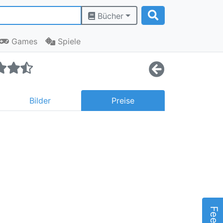
Bücher
Games
Spiele
Bilder
Preise