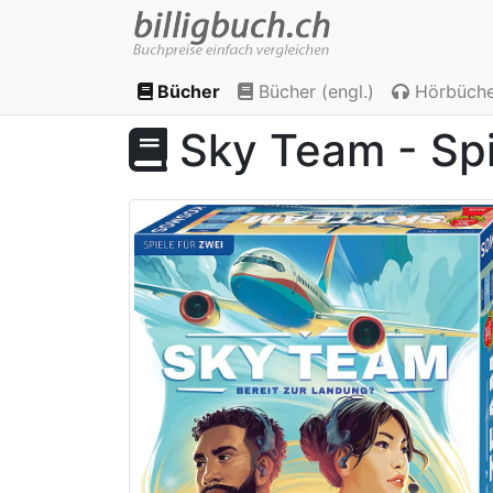
Bücher
Bücher (engl.)
Hörbüche
Sky Team - Sp