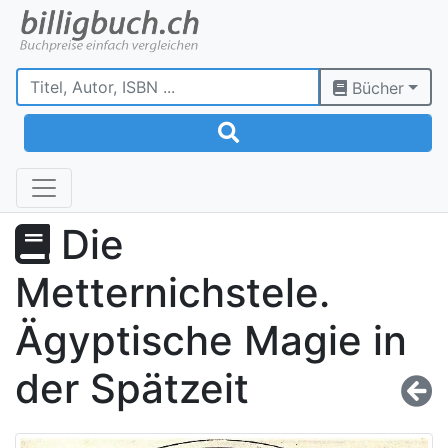
Bücher
Die
Metternichstele.
Ägyptische Magie in
der Spätzeit