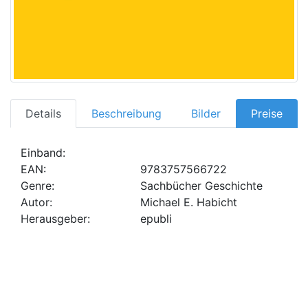
Details
Beschreibung
Bilder
Preise
Einband:
EAN:
9783757566722
Genre:
Sachbücher Geschichte
Autor:
Michael E. Habicht
Herausgeber:
epubli