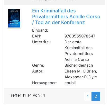
Ein Kriminalfall des
Privatermittlers Achille Corso
/ Tod an der Konferenz
Einband:
EAN:
9783565078547
Untertitel:
Der erste
Kriminalfall des
Privatermittlers
Achille Corso
Genre:
Bücher deutsch
Autor:
Eireen M. O'Brien,
Alexander P. Dyle
Herausgeber:
epubli
Treffer 11-14 von 14
1
2