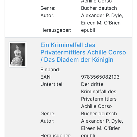
Achille Corso
Genre:
Bücher deutsch
Autor:
Alexander P. Dyle,
Eireen M. O'Brien
Herausgeber:
epubli
Ein Kriminalfall des
Privatermittlers Achille Corso
/ Das Diadem der Königin
Einband:
EAN:
9783565082193
Untertitel:
Der dritte
Kriminalfall des
Privatermittlers
Achille Corso
Genre:
Bücher deutsch
Autor:
Alexander P. Dyle,
Eireen M. O'Brien
Herausgeber:
epubli