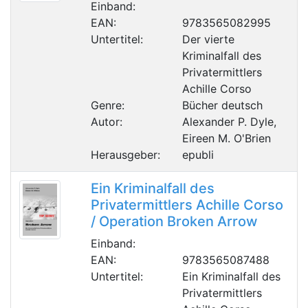
Einband:
EAN:
9783565082995
Untertitel:
Der vierte
Kriminalfall des
Privatermittlers
Achille Corso
Genre:
Bücher deutsch
Autor:
Alexander P. Dyle,
Eireen M. O'Brien
Herausgeber:
epubli
Ein Kriminalfall des
Privatermittlers Achille Corso
/ Operation Broken Arrow
Einband:
EAN:
9783565087488
Untertitel:
Ein Kriminalfall des
Privatermittlers