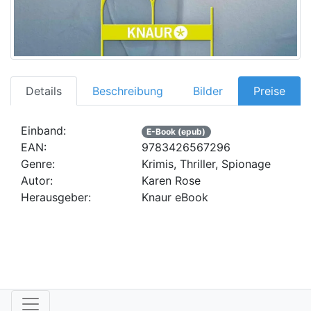
Details
Beschreibung
Bilder
Preise
Einband:
E-Book (epub)
EAN:
9783426567296
Genre:
Krimis, Thriller, Spionage
Autor:
Karen Rose
Herausgeber:
Knaur eBook