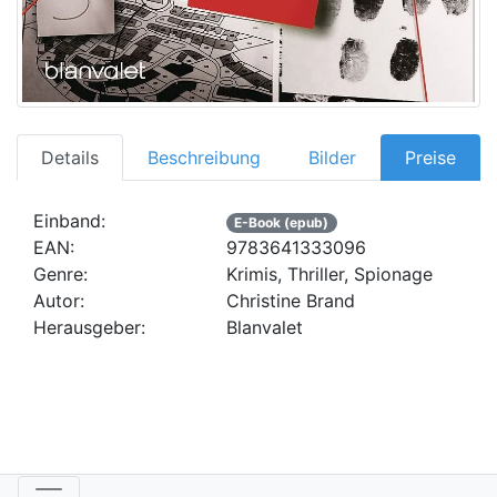
Details
Beschreibung
Bilder
Preise
Einband:
E-Book (epub)
EAN:
9783641333096
Genre:
Krimis, Thriller, Spionage
Autor:
Christine Brand
Herausgeber:
Blanvalet