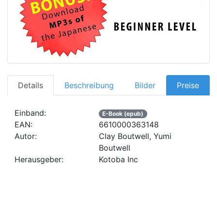
Details
Beschreibung
Bilder
Preise
Einband:
E-Book (epub)
EAN:
6610000363148
Autor:
Clay Boutwell, Yumi
Boutwell
Herausgeber:
Kotoba Inc