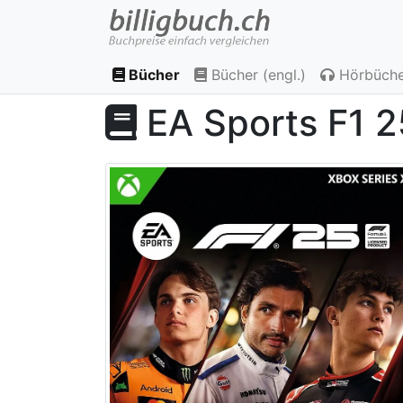
Bücher
Bücher (engl.)
Hörbüche
EA Sports F1 25