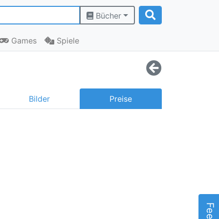
Bücher
Games
Spiele
Bilder
Preise