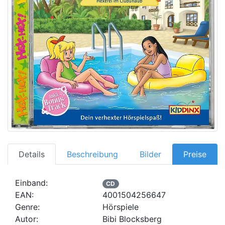
Details
Beschreibung
Bilder
Preise
Einband:
CD
EAN:
4001504256647
Genre:
Hörspiele
Autor:
Bibi Blocksberg