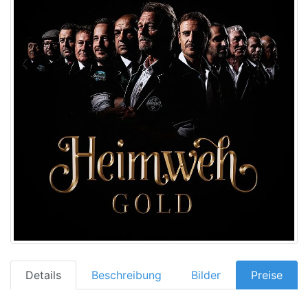
Details
Beschreibung
Bilder
Preise